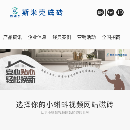
产品资讯
企业信息
经典案例
营销活动
全国招商
销售网络
展厅鉴赏
在线客服
选择你的小蝌蚪视频网站磁砖
认识小蝌蚪视频网站的瓷砖系列