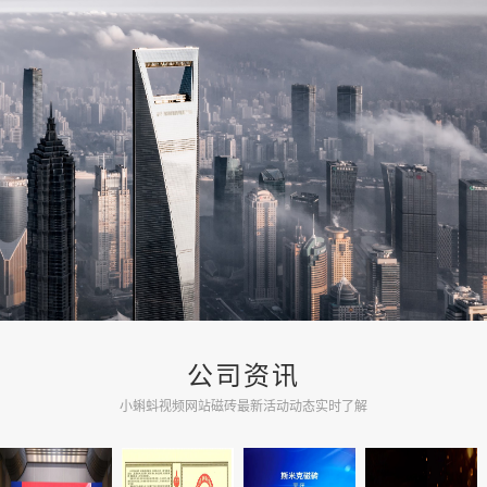
道100号，为地处陆家嘴...
了解更多
公司资讯
小蝌蚪视频网站磁砖最新活动动态实时了解