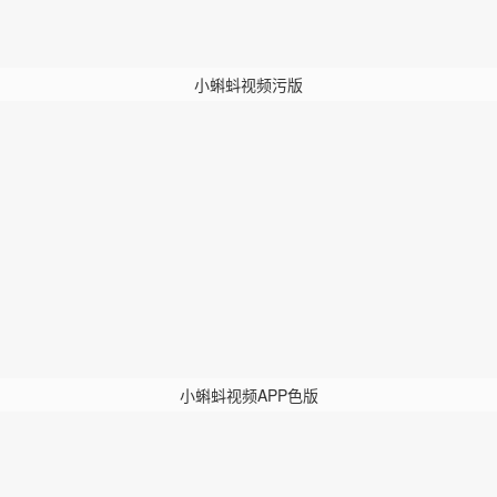
小蝌蚪视频污版
小蝌蚪视频APP色版