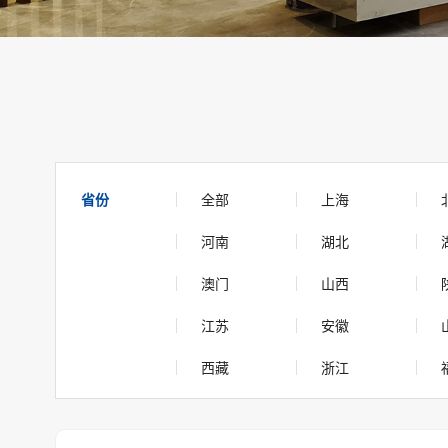
省份
全部
上海
河南
湖北
澳门
山西
江苏
安徽
西藏
浙江