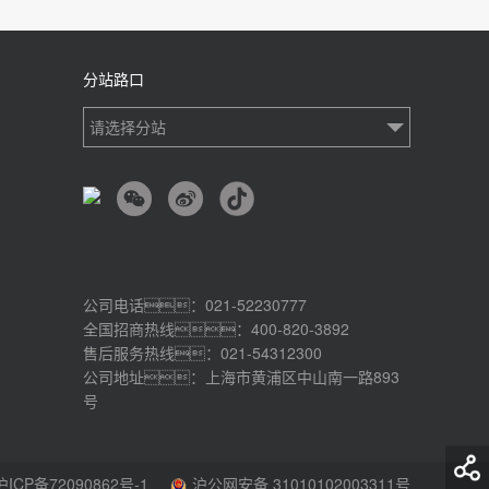
分站路口
请选择分站
公司电话：021-52230777
全国招商热线：400-820-3892
售后服务热线：021-54312300
公司地址：上海市黄浦区中山南一路893
号
沪ICP备72090862号-1
沪公网安备 31010102003311号