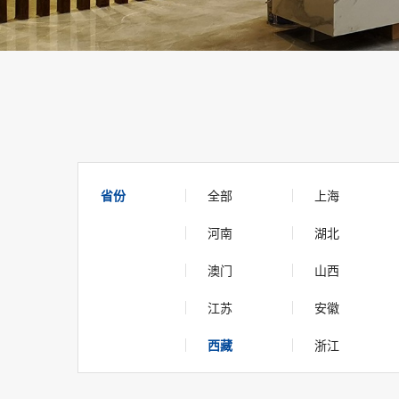
省份
全部
上海
河南
湖北
澳门
山西
江苏
安徽
西藏
浙江