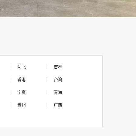
河北
吉林
香港
台湾
宁夏
青海
贵州
广西