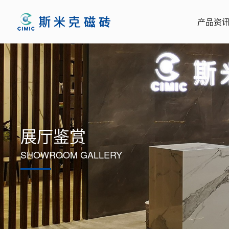
产品资
展厅鉴赏
SHOWROOM GALLERY