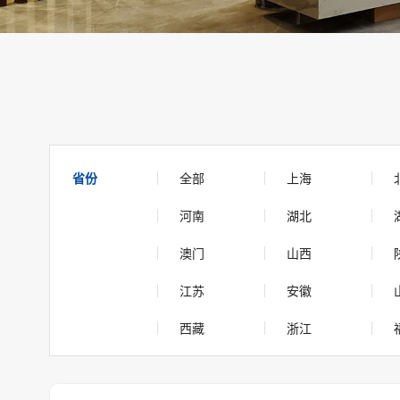
省份
全部
上海
河南
湖北
澳门
山西
江苏
安徽
西藏
浙江